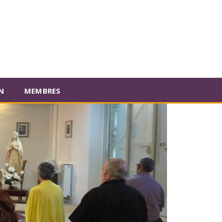
N
MEMBRES