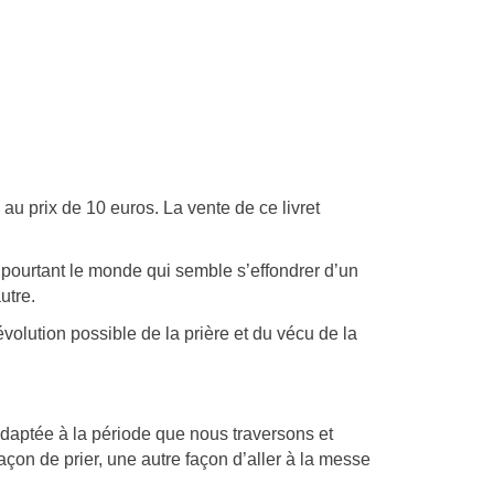
e au prix de 10 euros. La vente de ce livret
et pourtant le monde qui semble s’effondrer d’un
utre.
volution possible de la prière et du vécu de la
e adaptée à la période que nous traversons et
açon de prier, une autre façon d’aller à la messe