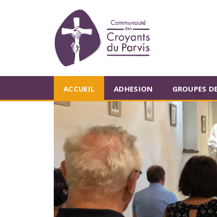
ACCUEIL
ADHESION
GROUPES DE
texte