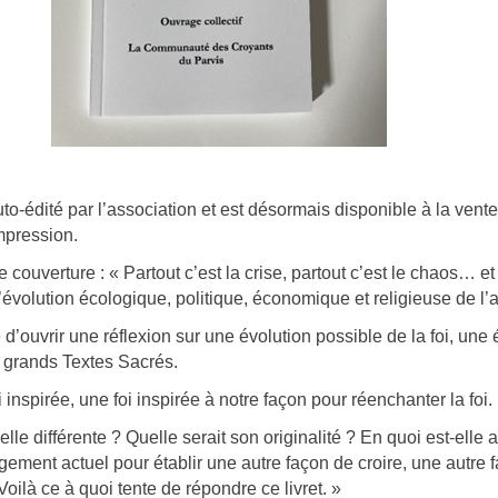
auto-édité par l’association et est désormais disponible à la vent
mpression.
e couverture : « Partout c’est la crise, partout c’est le chaos… 
évolution écologique, politique, économique et religieuse de l’a
’ouvrir une réflexion sur une évolution possible de la foi, une é
s grands Textes Sacrés.
inspirée, une foi inspirée à notre façon pour réenchanter la foi.
-elle différente ? Quelle serait son originalité ? En quoi est-ell
ement actuel pour établir une autre façon de croire, une autre f
Voilà ce à quoi tente de répondre ce livret. »