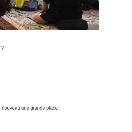
 ?
 de nouveau une grande place